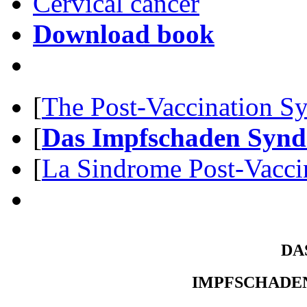
Cervical cancer
Download book
[
The Post-Vaccination S
[
Das Impfschaden Syn
[
La Sindrome Post-Vacci
DA
IMPFSCHADE