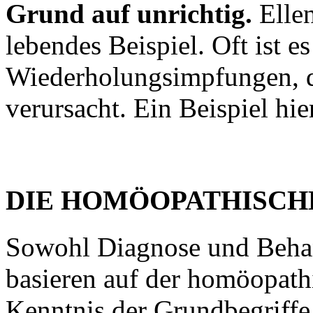
Grund auf unrichtig.
Elle
lebendes Beispiel. Oft ist es
Wiederholungsimpfungen, d
verursacht. Ein Beispiel hie
DIE HOMÖOPATHISCH
Sowohl Diagnose und Behan
basieren auf der homöopath
Kenntnis der Grundbegriff