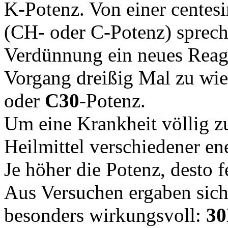
K-Potenz. Von einer cente
(CH- oder C-Potenz) sprech
Verdünnung ein neues Rea
Vorgang dreißig Mal zu wie
oder
C30
-Potenz.
Um eine Krankheit völlig zu
Heilmittel verschiedener en
Je höher die Potenz, desto fe
Aus Versuchen ergaben sich
besonders wirkungsvoll:
3