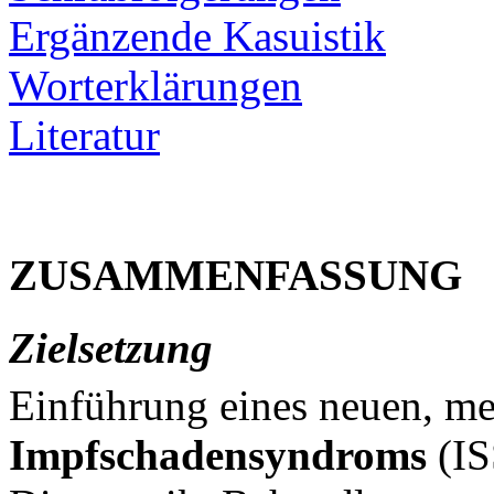
Ergänzende Kasuistik
Worterklärungen
Literatur
ZUSAMMENFASSUNG
Zielsetzung
Einführung eines neuen, m
Impfschadensyndroms
(IS