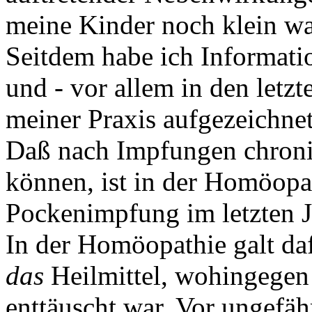
meine Kinder noch klein wa
Seitdem habe ich Informati
und - vor allem in den letz
meiner Praxis aufgezeichnet
Daß nach Impfungen chroni
können, ist in der Homöopat
Pockenimpfung im letzten J
In der Homöopathie galt da
das
Heilmittel, wohingegen
enttäuscht war. Vor ungefäh