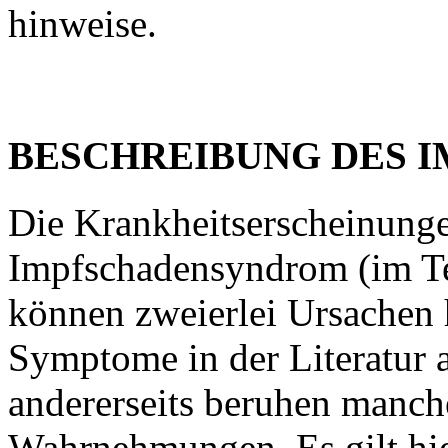
hinweise.
BESCHREIBUNG DES 
Die Krankheitserscheinunge
Impfschadensyndrom (im Tex
können zweierlei Ursachen 
Symptome in der Literatur 
andererseits beruhen manc
Wahrnehmungen. Es gilt hie