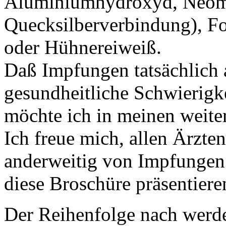
Aluminiumhydroxyd, Neomy
Quecksilberverbindung), F
oder Hühnereiweiß.
Daß Impfungen tatsächlich 
gesundheitliche Schwierigk
möchte ich in meinen weite
Ich freue mich, allen Ärzten
anderweitig von Impfungen
diese Broschüre präsentier
Der Reihenfolge nach werd