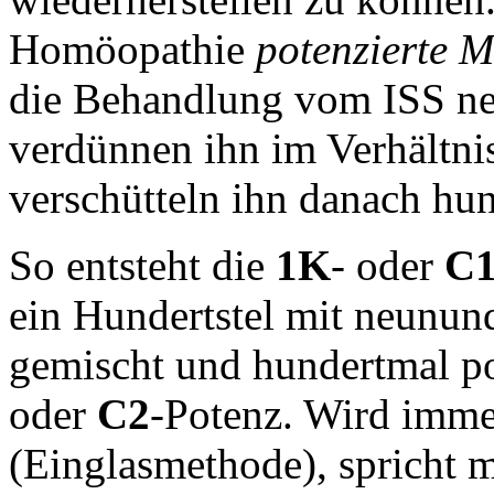
Homöopathie
potenzierte Mi
die Behandlung vom ISS ne
verdünnen ihn im Verhältni
verschütteln ihn danach hun
So entsteht die
1K
- oder
C
ein Hundertstel mit neunun
gemischt und hundertmal pot
oder
C2
-Potenz. Wird imme
(Einglasmethode), spricht 