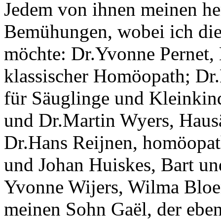
Jedem von ihnen meinen her
Bemühungen, wobei ich die
möchte: Dr.Yvonne Pernet, 
klassischer Homöopath; Dr
für Säuglinge und Kleinkin
und Dr.Martin Wyers, Hausä
Dr.Hans Reijnen, homöopath
und Johan Huiskes, Bart un
Yvonne Wijers, Wilma Bloems
meinen Sohn Gaël, der ebenf