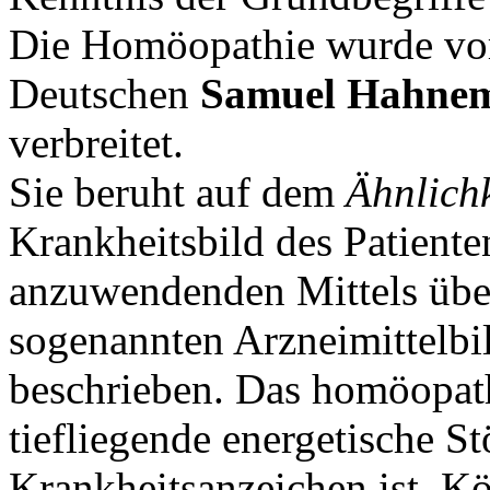
Die Homöopathie wurde vor
Deutschen
Samuel Hahne
verbreitet.
Sie beruht auf dem
Ähnlichk
Krankheitsbild des Patiente
anzuwendenden Mittels übe
sogenannten Arzneimittelbil
beschrieben. Das homöopath
tiefliegende energetische S
Krankheitsanzeichen ist. K