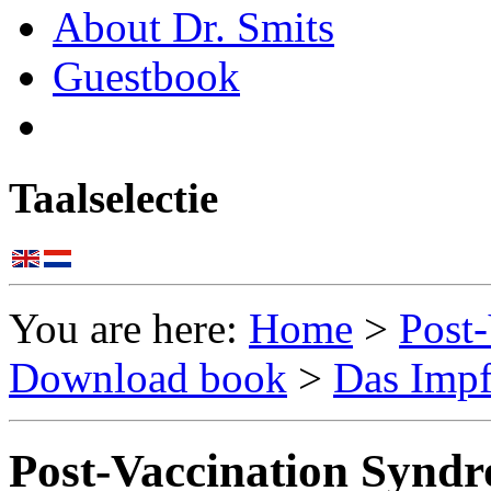
About Dr. Smits
Guestbook
Taalselectie
You are here:
Home
>
Post
Download book
>
Das Imp
Post-Vaccination Synd