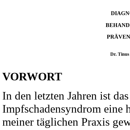
DIAGN
BEHAND
PRÄVEN
Dr. Tinus
VORWORT
In den letzten Jahren ist da
Impfschadensyndrom eine hä
meiner täglichen Praxis ge