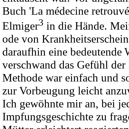
Buch 'La médecine retrouv
3
Elmiger
in die Hände. Me
ode von Krankheitsersche
daraufhin eine bedeutende
verschwand das Gefühl der 
Methode war einfach und so
zur Vorbeugung leicht anz
Ich gewöhnte mir an, bei j
Impfungsgeschichte zu frag