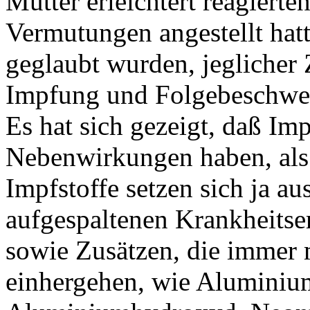
Mütter erleichtert reagierte
Vermutungen angestellt hatt
geglaubt wurden, jegliche
Impfung und Folgebeschwer
Es hat sich gezeigt, daß Im
Nebenwirkungen haben, als
Impfstoffe setzen sich ja a
aufgespaltenen Krankheitse
sowie Zusätzen, die immer 
einhergehen, wie Aluminiu