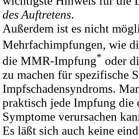
wichtigste Hinweis für die
des Auftretens
.
Außerdem ist es nicht mögl
Mehrfachimpfungen, wie d
*
die MMR-Impfung
oder d
zu machen für spezifische
Impfschadensyndroms. Man
praktisch jede Impfung die
Symptome verursachen kan
Es läßt sich auch keine ein