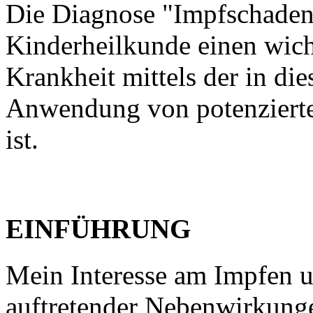
Die Diagnose "Impfschaden
Kinderheilkunde einen wicht
Krankheit mittels der in di
Anwendung von potenzierten
ist.
EINFÜHRUNG
Mein Interesse am Impfen 
auftretender Nebenwirkunge