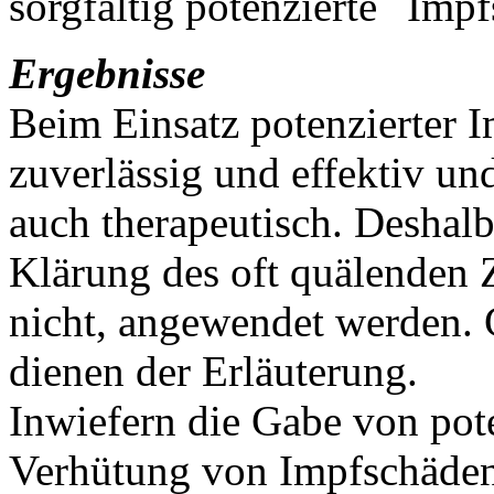
sorgfältig potenzierte
Impfs
Ergebnisse
Beim Einsatz potenzierter I
zuverlässig und effektiv un
auch therapeutisch. Deshal
Klärung des oft quälenden Z
nicht, angewendet werden.
dienen der Erläuterung.
Inwiefern die Gabe von pote
Verhütung von Impfschäden