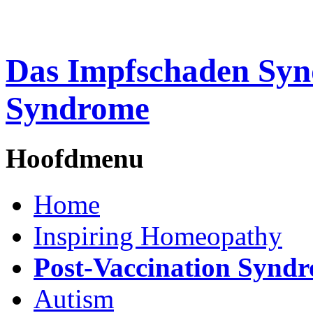
Das Impfschaden Syn
Syndrome
Hoofdmenu
Home
Inspiring Homeopathy
Post-Vaccination Synd
Autism