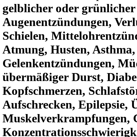
gelblicher oder grünliche
Augenentzündungen, Verlu
Schielen, Mittelohrentzün
Atmung, Husten, Asthma, 
Gelenkentzündungen, Müdi
übermäßiger Durst, Diabet
Kopfschmerzen, Schlafstö
Aufschrecken, Epilepsie, 
Muskelverkrampfungen, G
Konzentrationsschwierigke